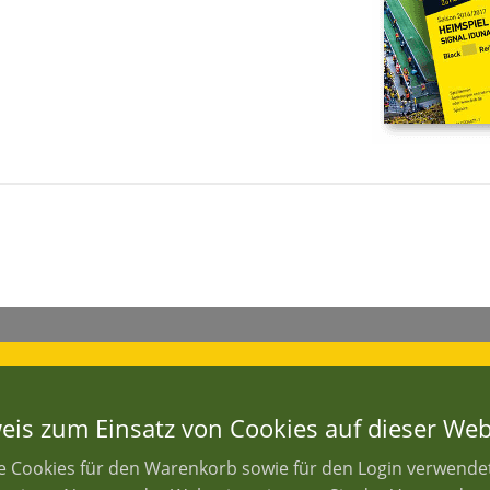
eis zum Einsatz von Cookies auf dieser Web
le Cookies für den Warenkorb sowie für den Login verwend