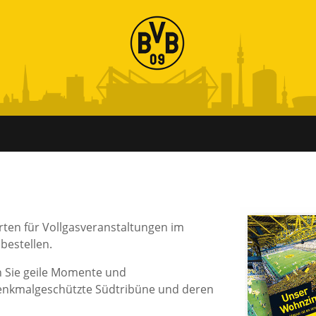
arten für Vollgasveranstaltungen im
bestellen.
n Sie geile Momente und
denkmalgeschützte Südtribüne und deren