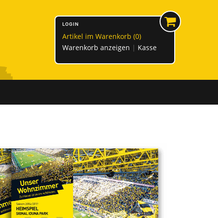
LOGIN
Artikel im Warenkorb (
0
)
Warenkorb anzeigen
Kasse